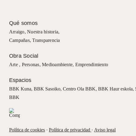
Qué somos
Arraigo
,
Nuestra historia
,
Campañas
,
Transparencia
Obra Social
Arte ,
Personas
,
Medioambiente
,
Emprendimiento
Espacios
BBK Kuna
,
BBK Sasoiko,
Centro Ola BBK, BBK
Haur eskola,
BBK
Política de cookies
·
Política de privacidad
·
Aviso legal