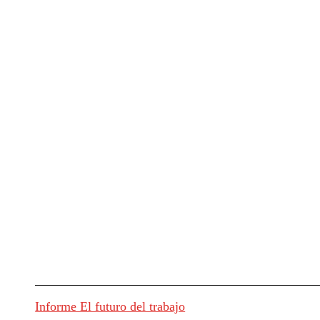
Informe El futuro del trabajo