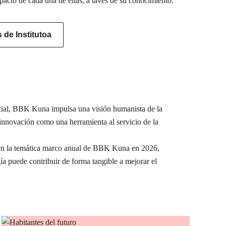
pacto de cada una de ellas, a tavés de su conocimiento.
de Institutoa
ocial, BBK Kuna impulsa una visión humanista de la
a innovación como una herramienta al servicio de la
e en la temática marco anual de BBK Kuna en 2026,
ía puede contribuir de forma tangible a mejorar el