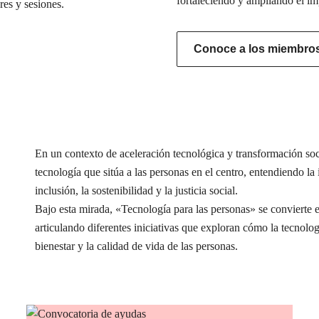
fortaleciendo y ampliando el im
res y sesiones.
Conoce a los miembros 
En un contexto de aceleración tecnológica y transformación s
tecnología que sitúa a las personas en el centro, entendiendo l
inclusión, la sostenibilidad y la justicia social.
Bajo esta mirada, «Tecnología para las personas» se conviert
articulando diferentes iniciativas que exploran cómo la tecnolog
bienestar y la calidad de vida de las personas.