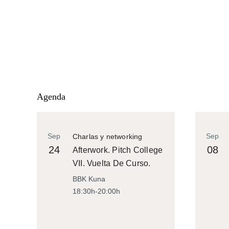
Agenda
Sep
Sep
Charlas y networking
24
08
Afterwork. Pitch College
VII. Vuelta De Curso.
BBK Kuna
18:30h-20:00h