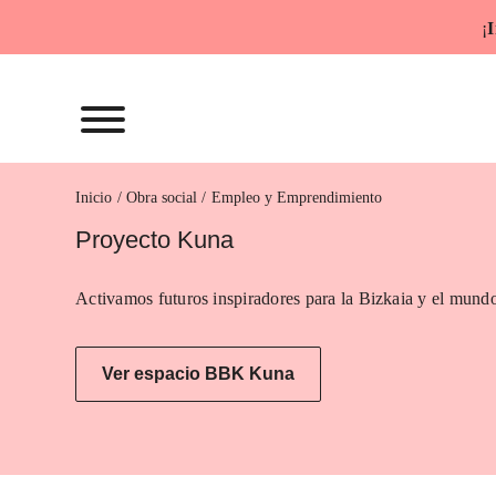
Saltar
¡
I
al
contenido
Inicio
Empleo y Emprendimiento
Proyecto Kuna
Activamos futuros inspiradores para la Bizkaia y el mundo
Ver espacio BBK Kuna