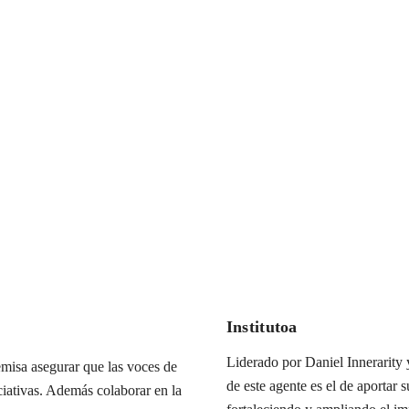
Institutoa
Liderado por Daniel Innerarity y
misa asegurar que las voces de
de este agente es el de aportar s
iciativas. Además colaborar en la