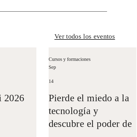
Ver todos los eventos
Cursos y formaciones
Sep
14
i 2026
Pierde el miedo a la
tecnología y
descubre el poder de
los datos