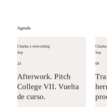
Agenda
Charlas y networking
Charlas
Sep
Sep
24
08
Afterwork. Pitch
Tra
College VII. Vuelta
her
de curso.
pro
emp