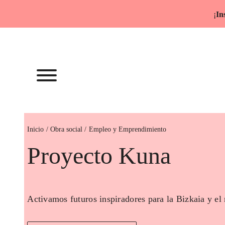
Saltar
¡
In
al
contenido
Inicio
Empleo y Emprendimiento
Proyecto Kuna
Activamos futuros inspiradores para la Bizkaia y el