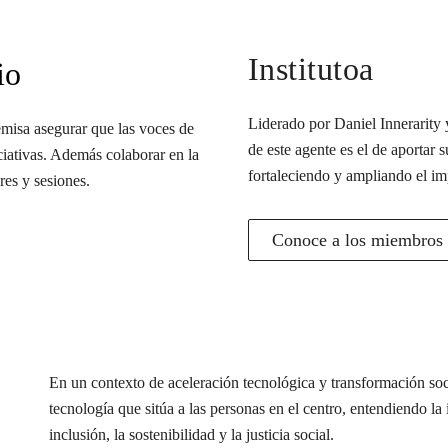
Institutoa
io
Liderado por Daniel Innerarity y
misa asegurar que las voces de
de este agente es el de aportar s
iciativas. Además colaborar en la
fortaleciendo y ampliando el im
res y sesiones.
Conoce a los miembros d
En un contexto de aceleración tecnológica y transformación s
tecnología que sitúa a las personas en el centro, entendiendo l
inclusión, la sostenibilidad y la justicia social.