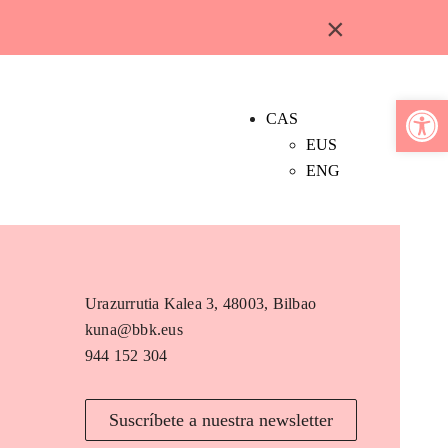
×
Abrir b
CAS
EUS
ENG
Urazurrutia Kalea 3, 48003, Bilbao
kuna@bbk.eus
944 152 304
Suscríbete a nuestra newsletter