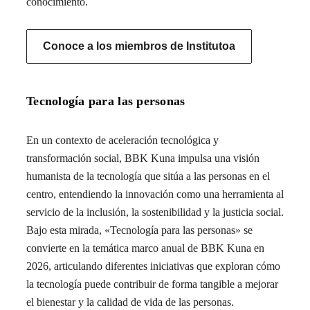
conocimiento.
Conoce a los miembros de Institutoa
Tecnología para las personas
En un contexto de aceleración tecnológica y
transformación social, BBK Kuna impulsa una visión
humanista de la tecnología que sitúa a las personas en el
centro, entendiendo la innovación como una herramienta al
servicio de la inclusión, la sostenibilidad y la justicia social.
Bajo esta mirada, «Tecnología para las personas» se
convierte en la temática marco anual de BBK Kuna en
2026, articulando diferentes iniciativas que exploran cómo
la tecnología puede contribuir de forma tangible a mejorar
el bienestar y la calidad de vida de las personas.