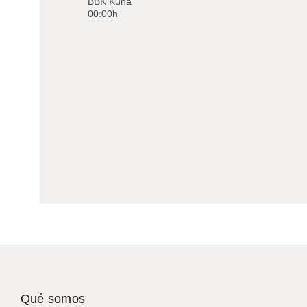
BBK Kuna
00:00h
Qué somos