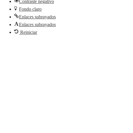
Contraste negativo
Fondo claro
Enlaces subrayados
Enlaces subrayados
Reiniciar