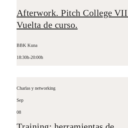
Afterwork. Pitch College VII
Vuelta de curso.
BBK Kuna
18:30h-20:00h
Charlas y networking
Sep
08
Training: herramientas de