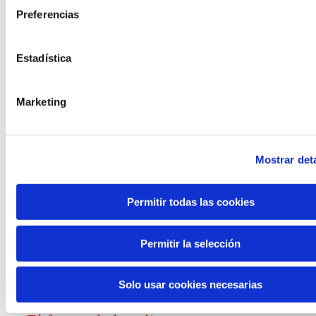
Preferencias
Convocatorias
Estadística
Ver todas
y ayudas
Marketing
Mostrar deta
Generación de
Permitir todas las cookies
conocimiento
Permitir la selección
Informe El futuro del trabajo
Solo usar cookies necesarias