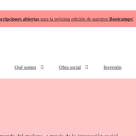
scripciones abiertas
para la próxima edición de nuestros
Bootcamps
!
Qué somos
Obra social
Inversión