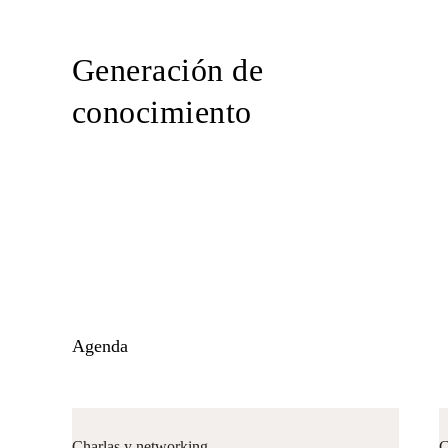
Generación de
conocimiento
Agenda
Charlas y networking
C