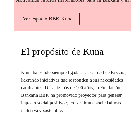
Activamos futuros inspiradores para la Bizkaia y el
Ver espacio BBK Kuna
El propósito de Kuna
Kuna ha estado siempre ligada a la realidad de Bizkaia,
liderando iniciativas que responden a sus necesidades
cambiantes. Durante más de 100 años, la Fundación
Bancaria BBK ha promovido proyectos para generar
impacto social positivo y construir una sociedad más
inclusiva y sostenible.