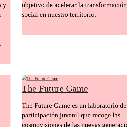
s y
objetivo de acelerar la transformación
u
social en nuestro territorio.
.
The Future Game
The Future Game es un laboratorio de
participación juvenil que recoge las
cosmovisiones de las nuevas generaci