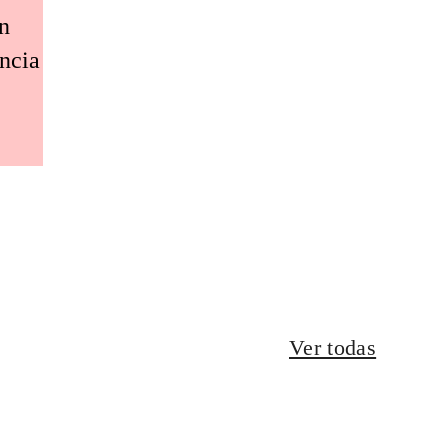
an
encia
Ver todas