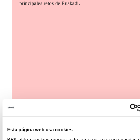
principales retos de Euskadi.
Esta página web usa cookies
BBK utiliza cookies propias y de terceros, para que puedas v
The Future Game