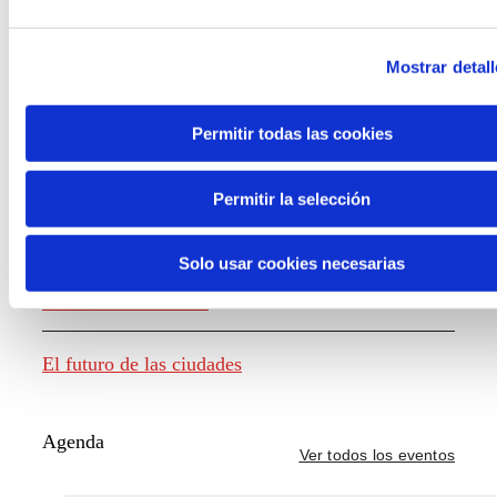
Mostrar detall
Generación de conocimiento
Permitir todas las cookies
Informe El futuro del trabajo
Permitir la selección
El futuro de los alimentos
Solo usar cookies necesarias
El futuro de la moda
El futuro de las ciudades
Agenda
Ver todos los eventos