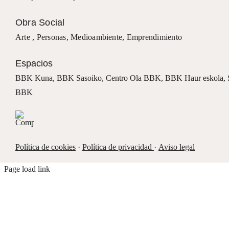
Obra Social
Arte ,
Personas
,
Medioambiente
,
Emprendimiento
Espacios
BBK Kuna
,
BBK Sasoiko,
Centro Ola BBK, BBK
Haur eskola,
BBK
Política de cookies
·
Política de privacidad
·
Aviso legal
Page load link