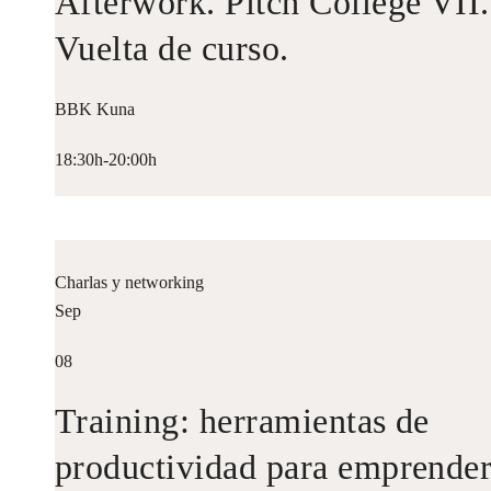
Afterwork. Pitch College VII.
Vuelta de curso.
BBK Kuna
18:30h-20:00h
Charlas y networking
Sep
08
Training: herramientas de
productividad para emprende