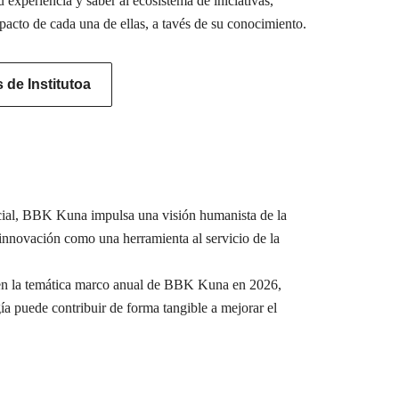
u experiencia y saber al ecosistema de iniciativas,
pacto de cada una de ellas, a tavés de su conocimiento.
de Institutoa
ocial, BBK Kuna impulsa una visión humanista de la
a innovación como una herramienta al servicio de la
e en la temática marco anual de BBK Kuna en 2026,
ía puede contribuir de forma tangible a mejorar el