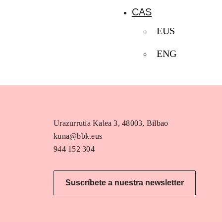
CAS
EUS
ENG
Urazurrutia Kalea 3, 48003, Bilbao
kuna@bbk.eus
944 152 304
Suscríbete a nuestra newsletter