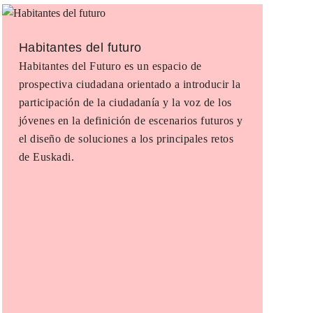
Habitantes del futuro
Habitantes del Futuro es un espacio de
prospectiva ciudadana orientado a introducir la
participación de la ciudadanía y la voz de los
jóvenes en la definición de escenarios futuros y
el diseño de soluciones a los principales retos
de Euskadi.