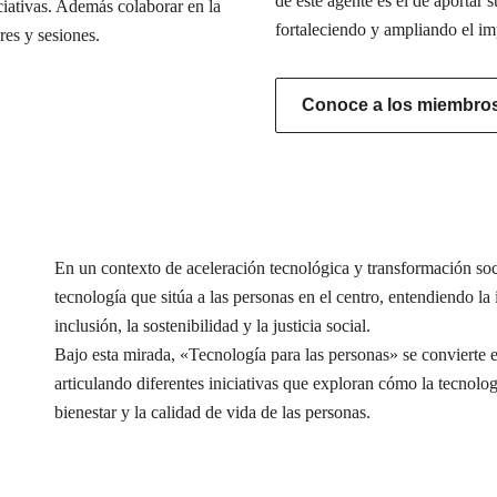
de este agente es el de aportar s
iciativas. Además colaborar en la
fortaleciendo y ampliando el im
res y sesiones.
Conoce a los miembros 
En un contexto de aceleración tecnológica y transformación s
tecnología que sitúa a las personas en el centro, entendiendo l
inclusión, la sostenibilidad y la justicia social.
Bajo esta mirada, «Tecnología para las personas» se conviert
articulando diferentes iniciativas que exploran cómo la tecnolog
bienestar y la calidad de vida de las personas.