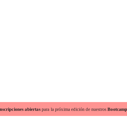
nscripciones abiertas
para la próxima edición de nuestros
Bootcamp