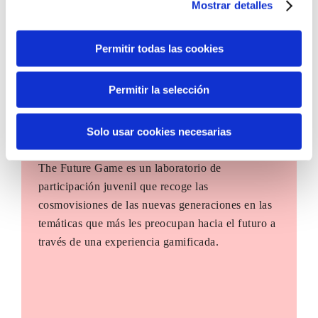
Mostrar detalles
Permitir todas las cookies
Permitir la selección
Solo usar cookies necesarias
The Future Game
The Future Game es un laboratorio de
participación juvenil que recoge las
cosmovisiones de las nuevas generaciones en las
temáticas que más les preocupan hacia el futuro a
través de una experiencia gamificada.