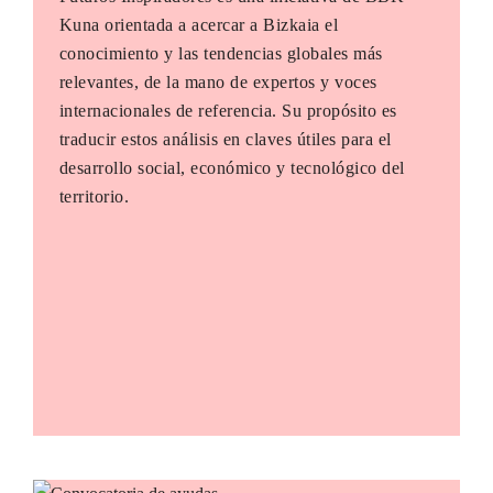
Kuna orientada a acercar a Bizkaia el
conocimiento y las tendencias globales más
relevantes, de la mano de expertos y voces
internacionales de referencia. Su propósito es
traducir estos análisis en claves útiles para el
desarrollo social, económico y tecnológico del
territorio.