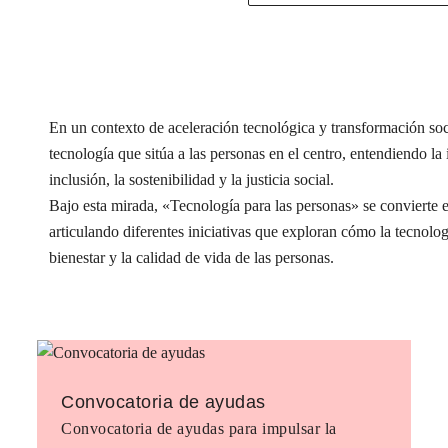
En un contexto de aceleración tecnológica y transformación s
tecnología que sitúa a las personas en el centro, entendiendo l
inclusión, la sostenibilidad y la justicia social.
Bajo esta mirada, «Tecnología para las personas» se conviert
articulando diferentes iniciativas que exploran cómo la tecnolog
bienestar y la calidad de vida de las personas.
Convocatoria de ayudas
Convocatoria de ayudas para impulsar la