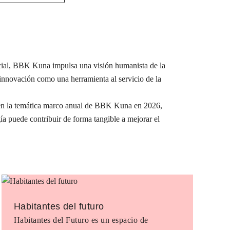
ocial, BBK Kuna impulsa una visión humanista de la
a innovación como una herramienta al servicio de la
e en la temática marco anual de BBK Kuna en 2026,
ía puede contribuir de forma tangible a mejorar el
Habitantes del futuro
Habitantes del Futuro es un espacio de