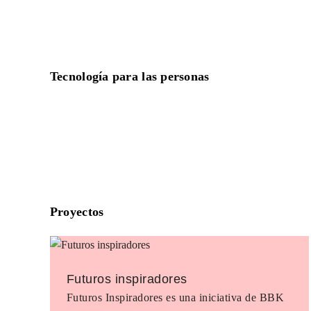
Tecnología para las personas
Proyectos
Futuros inspiradores
Futuros Inspiradores es una iniciativa de BBK