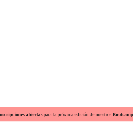
nscripciones abiertas
para la próxima edición de nuestros
Bootcamp