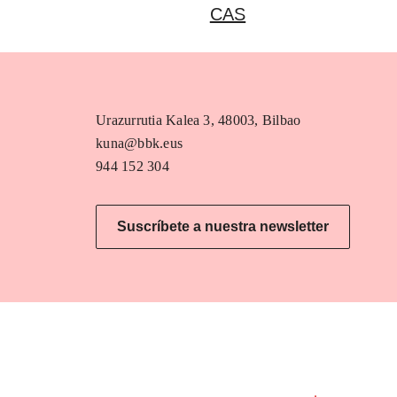
CAS
Urazurrutia Kalea 3, 48003, Bilbao
kuna@bbk.eus
944 152 304
Suscríbete a nuestra newsletter