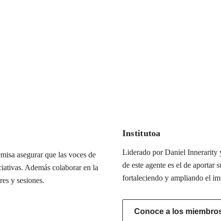
Institutoa
Liderado por Daniel Innerarity y
misa asegurar que las voces de
de este agente es el de aportar s
iciativas. Además colaborar en la
fortaleciendo y ampliando el im
res y sesiones.
Conoce a los miembros 