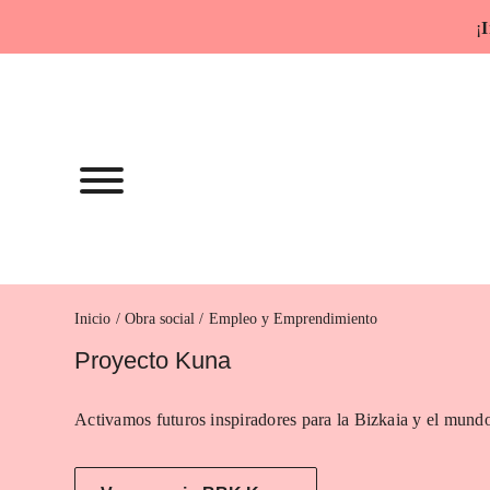
Saltar
¡
I
al
contenido
Inicio
Empleo y Emprendimiento
Proyecto Kuna
Activamos futuros inspiradores para la Bizkaia y el mundo