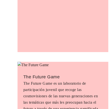
The Future Game
The Future Game es un laboratorio de
participación juvenil que recoge las
cosmovisiones de las nuevas generaciones en
las temáticas que más les preocupan hacia el
futuro a través de una experiencia gamificada.