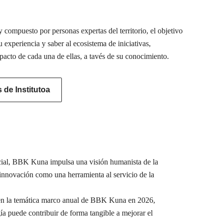
 compuesto por personas expertas del territorio, el objetivo
u experiencia y saber al ecosistema de iniciativas,
pacto de cada una de ellas, a tavés de su conocimiento.
de Institutoa
ocial, BBK Kuna impulsa una visión humanista de la
a innovación como una herramienta al servicio de la
e en la temática marco anual de BBK Kuna en 2026,
ía puede contribuir de forma tangible a mejorar el