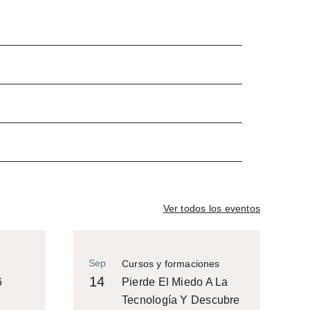
Ver todos los eventos
Sep
Cursos y formaciones
14
6
Pierde El Miedo A La
Tecnología Y Descubre