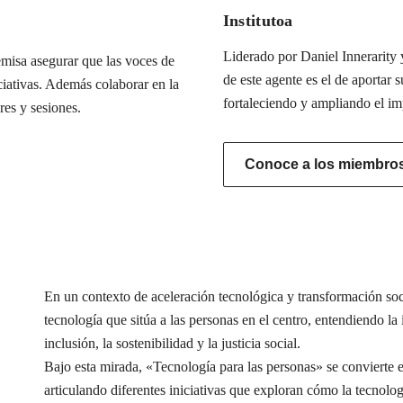
Institutoa
Liderado por Daniel Innerarity y
misa asegurar que las voces de
de este agente es el de aportar s
iciativas. Además colaborar en la
fortaleciendo y ampliando el im
res y sesiones.
Conoce a los miembros 
En un contexto de aceleración tecnológica y transformación s
tecnología que sitúa a las personas en el centro, entendiendo l
inclusión, la sostenibilidad y la justicia social.
Bajo esta mirada, «Tecnología para las personas» se conviert
articulando diferentes iniciativas que exploran cómo la tecnolog