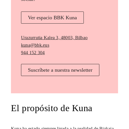
Ver espacio BBK Kuna
Urazurrutia Kalea 3, 48003, Bilbao
kuna@bbk.eus
944 152 304
Suscríbete a nuestra newsletter
El propósito de Kuna
Kuna ha estado siempre ligada a la realidad de Bizkaia,