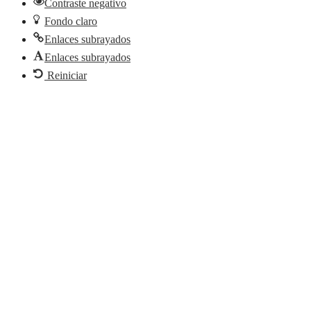
Contraste negativo
Fondo claro
Enlaces subrayados
Enlaces subrayados
Reiniciar