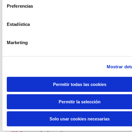
Preferencias
Convocatorias
Estadística
Ver todas
y ayudas
Marketing
Mostrar deta
Generación de
Permitir todas las cookies
conocimiento
Permitir la selección
Informe El futuro del trabajo
Solo usar cookies necesarias