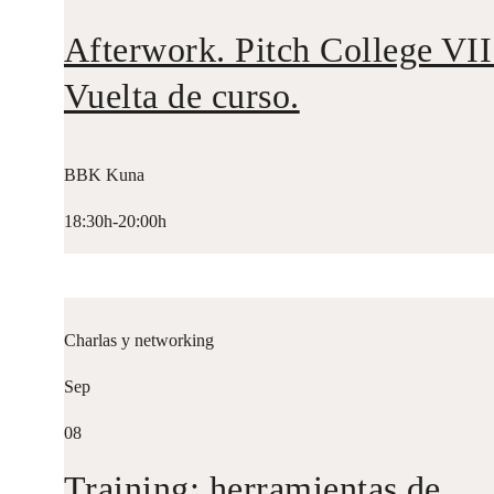
Afterwork. Pitch College VII
Vuelta de curso.
BBK Kuna
18:30h-20:00h
Charlas y networking
Sep
08
Training: herramientas de