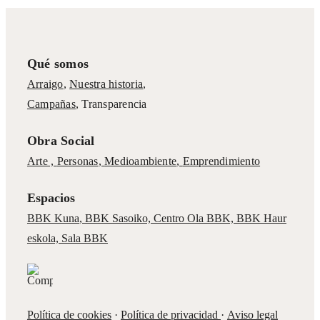
Qué somos
Arraigo
,
Nuestra historia
,
Campañas
,
Transparencia
Obra Social
Arte ,
Personas
,
Medioambiente
,
Emprendimiento
Espacios
BBK Kuna
,
BBK Sasoiko,
Centro Ola BBK, BBK
Haur
eskola,
Sala BBK
Política de cookies
·
Política de privacidad
·
Aviso legal