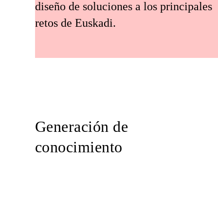
diseño de soluciones a los principales
retos de Euskadi.
Generación de
conocimiento