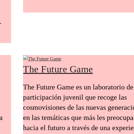
.
The Future Game
The Future Game es un laboratorio de
participación juvenil que recoge las
cosmovisiones de las nuevas generaci
a
en las temáticas que más les preocup
hacia el futuro a través de una experi