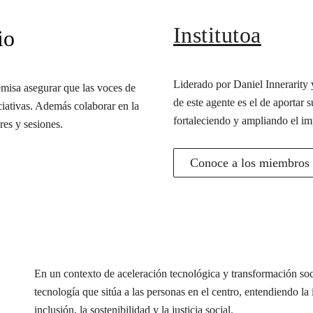
Institutoa
io
Liderado por Daniel Innerarity y
misa asegurar que las voces de
de este agente es el de aportar s
iciativas. Además colaborar en la
fortaleciendo y ampliando el im
res y sesiones.
Conoce a los miembros d
En un contexto de aceleración tecnológica y transformación s
tecnología que sitúa a las personas en el centro, entendiendo l
inclusión, la sostenibilidad y la justicia social.