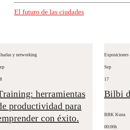
El futuro de las ciudades
harlas y networking
Exposiciones
ep
Sep
8
17
Training: herramientas
Bilbi 
de productividad para
BBK Kuna
emprender con éxito.
00:00h