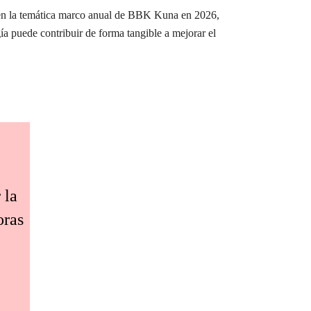
e en la temática marco anual de BBK Kuna en 2026,
ía puede contribuir de forma tangible a mejorar el
 la
oras