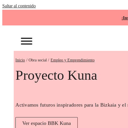
Saltar al contenido
¡
In
Inicio
Empleo y Emprendimiento
Proyecto Kuna
Activamos futuros inspiradores para la Bizkaia y el
Ver espacio BBK Kuna