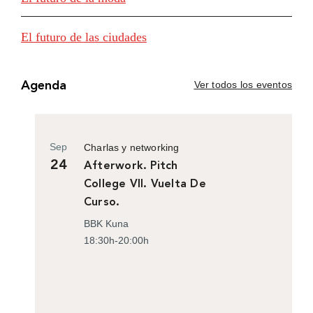
El futuro de las ciudades
Ver todos los eventos
Agenda
Sep
Charlas y networking
24
Afterwork. Pitch
College VII. Vuelta De
Curso.
BBK Kuna
18:30h-20:00h