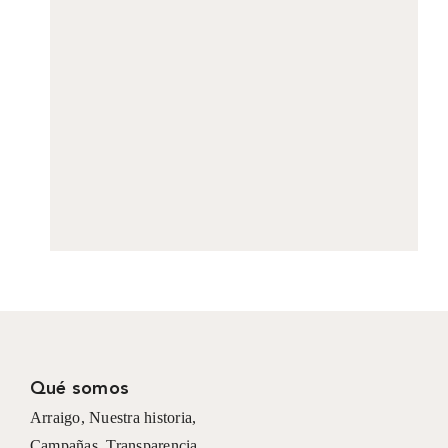
Qué somos
Arraigo
,
Nuestra historia
,
Campañas
,
Transparencia