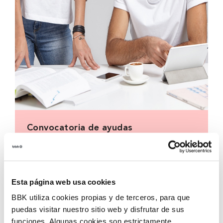
Convocatoria de ayudas
Convocatoria de ayudas para impulsar la
incorporación de tecnologías innovadoras en
entidades del tercer sector, con el objetivo de
acelerar la transformación social en nuestro
Esta página web usa cookies
territorio.
BBK utiliza cookies propias y de terceros, para que
puedas visitar nuestro sitio web y disfrutar de sus
funciones. Algunas cookies son estrictamente