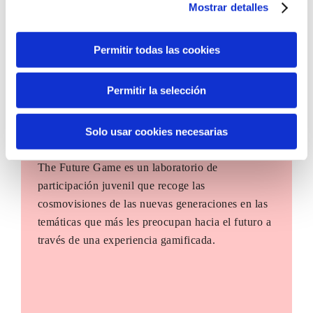
Mostrar detalles
Permitir todas las cookies
Permitir la selección
Solo usar cookies necesarias
The Future Game
The Future Game es un laboratorio de
participación juvenil que recoge las
cosmovisiones de las nuevas generaciones en las
temáticas que más les preocupan hacia el futuro a
través de una experiencia gamificada.