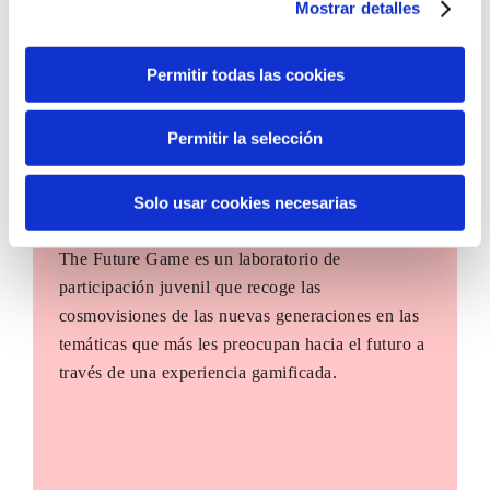
Mostrar detalles
Permitir todas las cookies
Permitir la selección
Solo usar cookies necesarias
The Future Game
The Future Game es un laboratorio de
participación juvenil que recoge las
cosmovisiones de las nuevas generaciones en las
temáticas que más les preocupan hacia el futuro a
través de una experiencia gamificada.