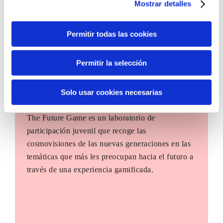
Mostrar detalles
Permitir todas las cookies
Permitir la selección
Solo usar cookies necesarias
The Future Game
The Future Game es un laboratorio de
participación juvenil que recoge las
cosmovisiones de las nuevas generaciones en las
temáticas que más les preocupan hacia el futuro a
través de una experiencia gamificada.