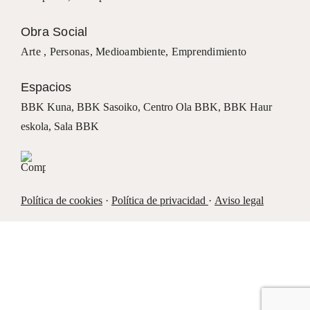
Obra Social
Arte ,
Personas
,
Medioambiente
,
Emprendimiento
Espacios
BBK Kuna
,
BBK Sasoiko,
Centro Ola BBK, BBK
Haur
eskola,
Sala BBK
Política de cookies
·
Política de privacidad
·
Aviso legal