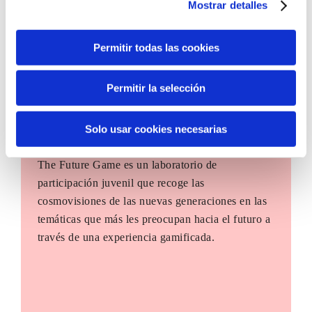
Mostrar detalles
Permitir todas las cookies
Permitir la selección
Solo usar cookies necesarias
The Future Game
The Future Game es un laboratorio de
participación juvenil que recoge las
cosmovisiones de las nuevas generaciones en las
temáticas que más les preocupan hacia el futuro a
través de una experiencia gamificada.