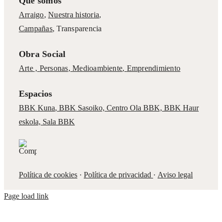
Qué somos
Arraigo
,
Nuestra historia
,
Campañas
,
Transparencia
Obra Social
Arte ,
Personas
,
Medioambiente
,
Emprendimiento
Espacios
BBK Kuna
,
BBK Sasoiko,
Centro Ola BBK, BBK
Haur
eskola,
Sala BBK
Política de cookies
·
Política de privacidad
·
Aviso legal
Page load link