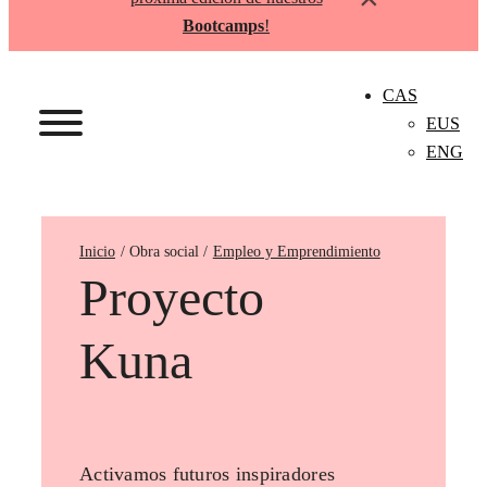
Bootcamps
!
CAS
EUS
ENG
Inicio
Empleo y Emprendimiento
Proyecto
Kuna
Activamos futuros inspiradores