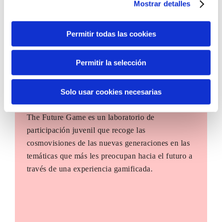
Mostrar detalles
Permitir todas las cookies
Permitir la selección
Solo usar cookies necesarias
The Future Game
The Future Game es un laboratorio de
participación juvenil que recoge las
cosmovisiones de las nuevas generaciones en las
temáticas que más les preocupan hacia el futuro a
través de una experiencia gamificada.