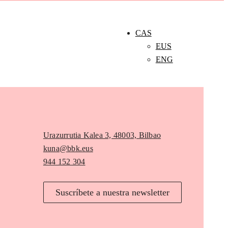
CAS
EUS
ENG
Urazurrutia Kalea 3, 48003, Bilbao
kuna@bbk.eus
944 152 304
Suscríbete a nuestra newsletter