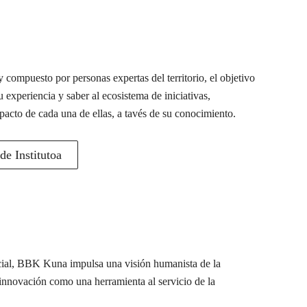
 compuesto por personas expertas del territorio, el objetivo
u experiencia y saber al ecosistema de iniciativas,
pacto de cada una de ellas, a tavés de su conocimiento.
e Institutoa
ocial, BBK Kuna impulsa una visión humanista de la
a innovación como una herramienta al servicio de la