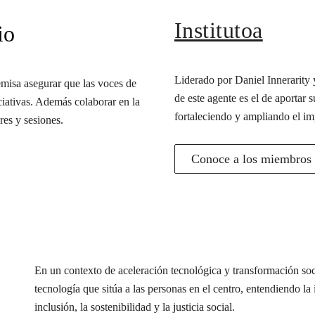
Institutoa
io
Liderado por Daniel Innerarity y
misa asegurar que las voces de
de este agente es el de aportar s
iciativas. Además colaborar en la
fortaleciendo y ampliando el im
res y sesiones.
Conoce a los miembros d
En un contexto de aceleración tecnológica y transformación s
tecnología que sitúa a las personas en el centro, entendiendo l
inclusión, la sostenibilidad y la justicia social.