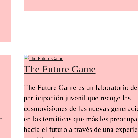
.
The Future Game
The Future Game es un laboratorio de
participación juvenil que recoge las
cosmovisiones de las nuevas generaci
a
en las temáticas que más les preocup
hacia el futuro a través de una experi