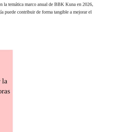
e en la temática marco anual de BBK Kuna en 2026,
ía puede contribuir de forma tangible a mejorar el
 la
oras