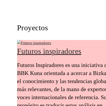
Proyectos
Futuros inspiradores
Futuros Inspiradores es una iniciativa 
BBK Kuna orientada a acercar a Bizka
el conocimiento y las tendencias globa
más relevantes, de la mano de experto
voces internacionales de referencia. S
propósito es traducir estos análisis en