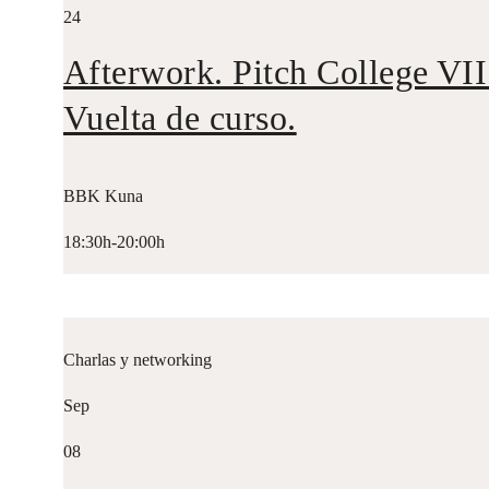
24
Afterwork. Pitch College VII
Vuelta de curso.
BBK Kuna
18:30h-20:00h
Charlas y networking
Sep
08