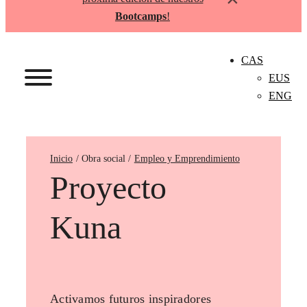
Bootcamps
!
CAS
EUS
ENG
Inicio
Empleo y Emprendimiento
Proyecto
Kuna
Activamos futuros inspiradores