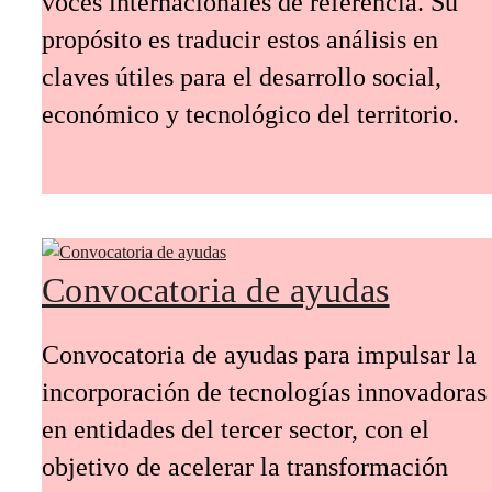
el bienestar y la calidad de vida de las personas.
Proyectos
Futuros inspiradores
Futuros Inspiradores es una iniciativa de
BBK Kuna orientada a acercar a Bizkaia
el conocimiento y las tendencias globales
más relevantes, de la mano de expertos y
voces internacionales de referencia. Su
propósito es traducir estos análisis en
claves útiles para el desarrollo social,