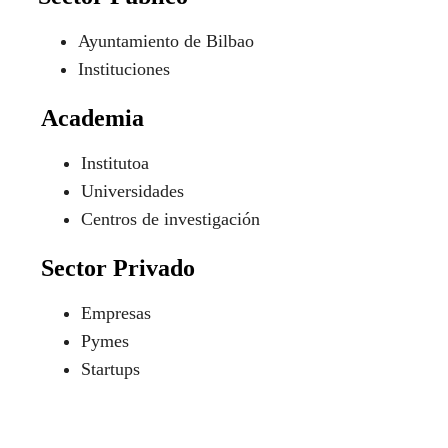
Formas de hacer
innovadoras
Kuna kideak
Sociedad Civil
Consejo Consultivo del Barrio
Asociaciones
Ciudadanía
Sector Público
Ayuntamiento de Bilbao
Instituciones