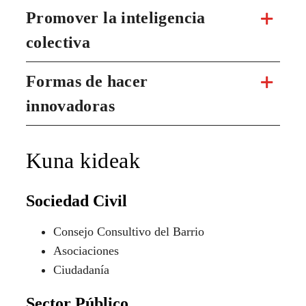
El propósito de Kuna
Kuna ha estado siempre ligada a la realidad de Bizkaia,
liderando iniciativas que responden a sus necesidades
cambiantes. Durante más de 100 años, la Fundación
Bancaria BBK ha promovido proyectos para generar
impacto social positivo y construir una sociedad más
inclusiva y sostenible.
Nos basamos en 3 pilares estratégicos.
Anticipar el futuro
Promover la inteligencia
colectiva