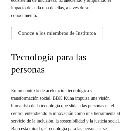
Un agente creado desde la propia Kuna, que tiene
como premisa asegurar que las voces de los habitantes
del barrio se escuchen y se integren en las iniciativas.
Además colaborar en la co-creación de soluciones,
participando activamente en talleres y sesiones.
Institutoa
Liderado por Daniel Innerarity y compuesto por
personas expertas del territorio, el objetivo de este
agente es el de aportar su experiencia y saber al
ecosistema de iniciativas, fortaleciendo y ampliando el
impacto de cada una de ellas, a tavés de su
conocimiento.