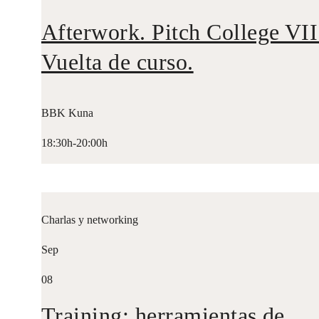
El futuro de las ciudades
Agenda
Ver todos los
eventos
Charlas y networking
Sep
24
Afterwork. Pitch College VII
Vuelta de curso.