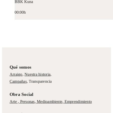
00:00h
Cursos y formaciones
Sep
14
Pierde el miedo a la tecnolog
descubre el poder de los dato
BBK Kuna
00:00h