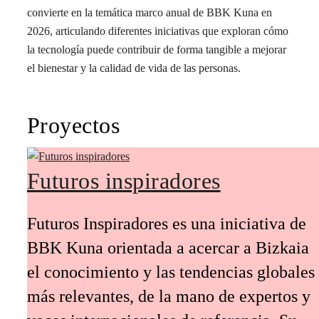
Conoce a los miembros de Institutoa
Tecnología para las
personas
En un contexto de aceleración tecnológica y
transformación social, BBK Kuna impulsa una visión
humanista de la tecnología que sitúa a las personas en el
centro, entendiendo la innovación como una herramienta al
servicio de la inclusión, la sostenibilidad y la justicia social.
Bajo esta mirada, «Tecnología para las personas» se
convierte en la temática marco anual de BBK Kuna en
2026, articulando diferentes iniciativas que exploran cómo
la tecnología puede contribuir de forma tangible a mejorar