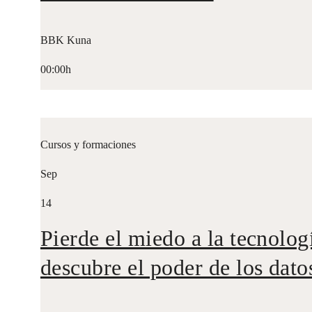
BBK Kuna
10:00h-12:00h
Exposiciones
Sep
17
Bilbi dendari 2026
BBK Kuna