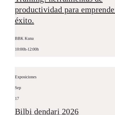
BBK Kuna
18:30h-20:00h
Charlas y networking
Sep
08
Training: herramientas de
productividad para emprende
éxito.