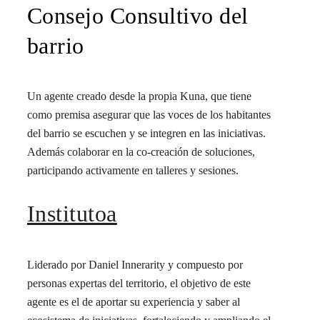
Academia
Institutoa
Universidades
Centros de investigación
Sector Privado
Empresas
Pymes
Startups
Consejo Consultivo del
barrio