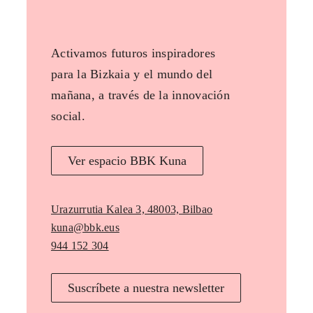
Bootcamps
!
CAS
EUS
ENG
Inicio
Empleo y Emprendimiento
Proyecto
Kuna
Activamos futuros inspiradores