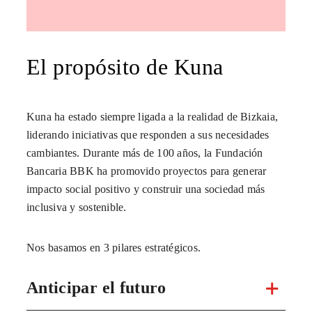
para la Bizkaia y el mundo del
mañana, a través de la innovación
social.
Ver espacio BBK Kuna
Urazurrutia Kalea 3, 48003, Bilbao
kuna@bbk.eus
944 152 304
Suscríbete a nuestra newsletter