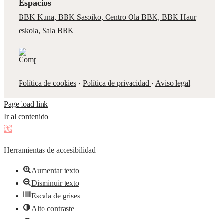
Qué somos
Arraigo
,
Nuestra historia
,
Campañas
,
Transparencia
Obra Social
Arte ,
Personas
,
Medioambiente
,
Emprendimiento
Espacios
BBK Kuna
,
BBK Sasoiko,
Centro Ola BBK, BBK
Haur
eskola,
Sala BBK