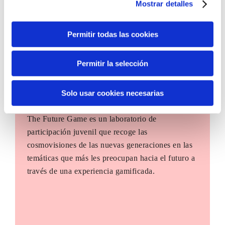
Mostrar detalles
Permitir todas las cookies
Permitir la selección
Solo usar cookies necesarias
The Future Game
The Future Game es un laboratorio de
participación juvenil que recoge las
cosmovisiones de las nuevas generaciones en las
temáticas que más les preocupan hacia el futuro a
través de una experiencia gamificada.