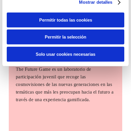
Mostrar detalles
Permitir todas las cookies
Permitir la selección
Solo usar cookies necesarias
The Future Game
The Future Game es un laboratorio de
participación juvenil que recoge las
cosmovisiones de las nuevas generaciones en las
temáticas que más les preocupan hacia el futuro a
través de una experiencia gamificada.