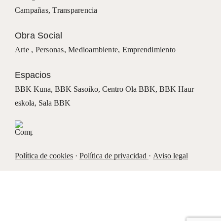
Campañas
,
Transparencia
Obra Social
Arte ,
Personas
,
Medioambiente
,
Emprendimiento
Espacios
BBK Kuna
,
BBK Sasoiko,
Centro Ola BBK, BBK
Haur
eskola,
Sala BBK
Política de cookies
·
Política de privacidad
·
Aviso legal