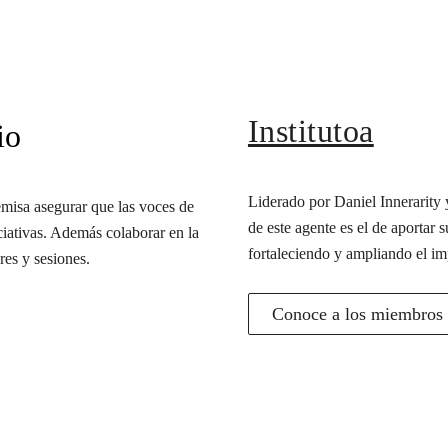
Institutoa
io
Liderado por Daniel Innerarity y
misa asegurar que las voces de
de este agente es el de aportar s
iciativas. Además colaborar en la
fortaleciendo y ampliando el im
res y sesiones.
Conoce a los miembros d