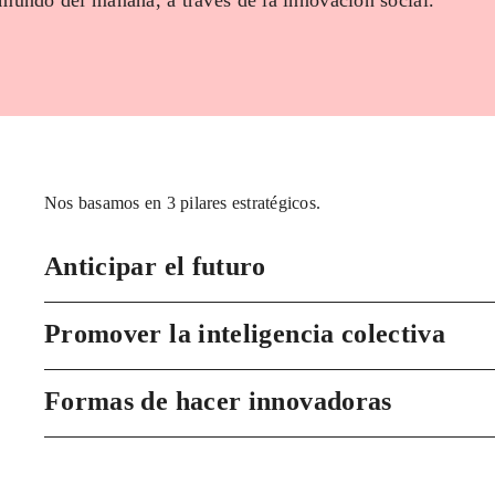
 mundo del mañana, a través de la innovación social.
Nos basamos en 3 pilares estratégicos.
Anticipar el futuro
Promover la inteligencia colectiva
Formas de hacer innovadoras