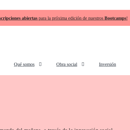
scripciones abiertas
para la próxima edición de nuestros
Bootcamps
!
Qué somos
Obra social
Inversión