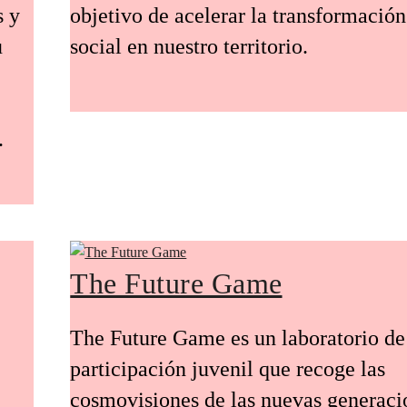
s y
objetivo de acelerar la transformación
u
social en nuestro territorio.
.
The Future Game
The Future Game es un laboratorio de
participación juvenil que recoge las
cosmovisiones de las nuevas generaci