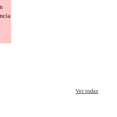
an
encia
Ver todas