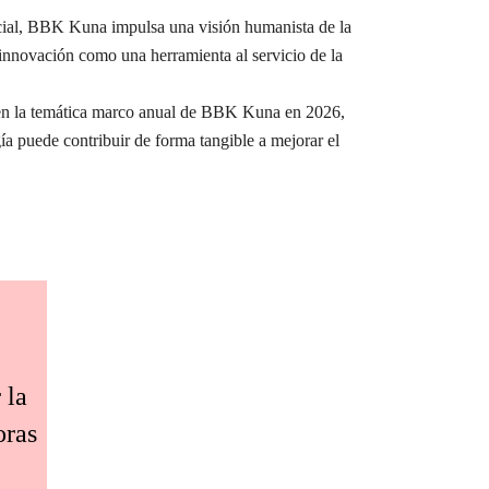
ocial, BBK Kuna impulsa una visión humanista de la
a innovación como una herramienta al servicio de la
e en la temática marco anual de BBK Kuna en 2026,
ía puede contribuir de forma tangible a mejorar el
 la
oras