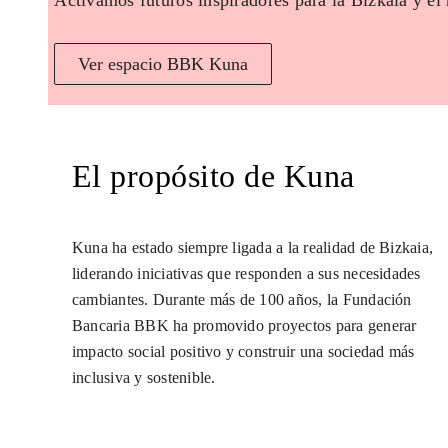
Activamos futuros inspiradores para la Bizkaia y el
Ver espacio BBK Kuna
El propósito de Kuna
Kuna ha estado siempre ligada a la realidad de Bizkaia,
liderando iniciativas que responden a sus necesidades
cambiantes. Durante más de 100 años, la Fundación
Bancaria BBK ha promovido proyectos para generar
impacto social positivo y construir una sociedad más
inclusiva y sostenible.