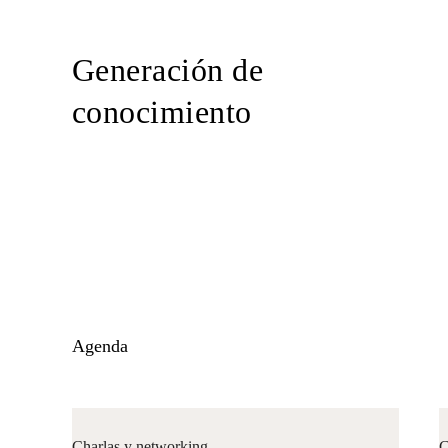
Generación de
conocimiento
Agenda
Charlas y networking
C