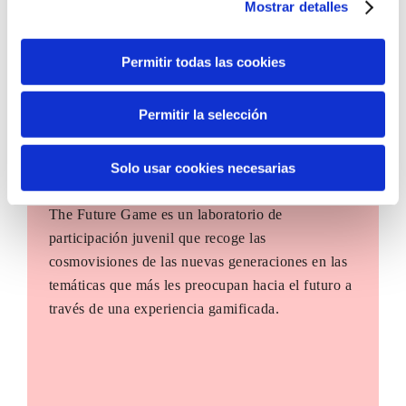
Mostrar detalles
Permitir todas las cookies
Permitir la selección
Solo usar cookies necesarias
The Future Game
The Future Game es un laboratorio de
participación juvenil que recoge las
cosmovisiones de las nuevas generaciones en las
temáticas que más les preocupan hacia el futuro a
través de una experiencia gamificada.