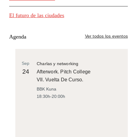
El futuro de las ciudades
Agenda
Ver todos los eventos
Sep
Charlas y networking
24
Afterwork. Pitch College
VII. Vuelta De Curso.
BBK Kuna
18:30h-20:00h