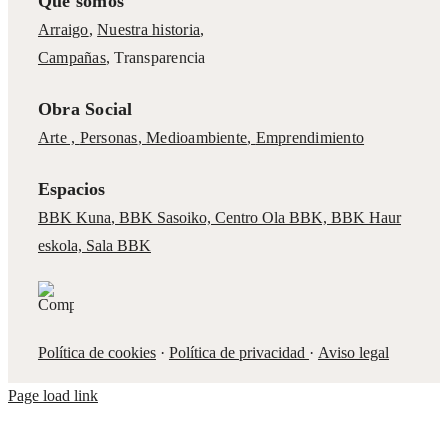
Qué somos
Arraigo
,
Nuestra historia
,
Campañas
,
Transparencia
Obra Social
Arte ,
Personas
,
Medioambiente
,
Emprendimiento
Espacios
BBK Kuna
,
BBK Sasoiko,
Centro Ola BBK, BBK
Haur
eskola,
Sala BBK
Política de cookies
·
Política de privacidad
·
Aviso legal
Page load link