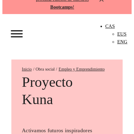
Bootcamps
!
CAS
EUS
ENG
Inicio
Empleo y Emprendimiento
Proyecto
Kuna
Activamos futuros inspiradores