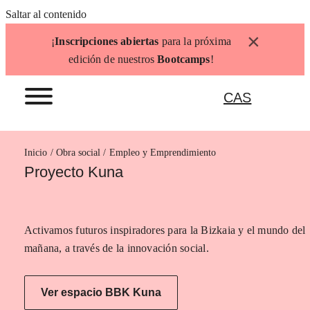
Saltar al contenido
×
¡
Inscripciones abiertas
para la próxima
edición de nuestros
Bootcamps
!
CAS
Inicio
Empleo y Emprendimiento
Proyecto Kuna
Activamos futuros inspiradores para la Bizkaia y el mundo del
mañana, a través de la innovación social.
Ver espacio BBK Kuna