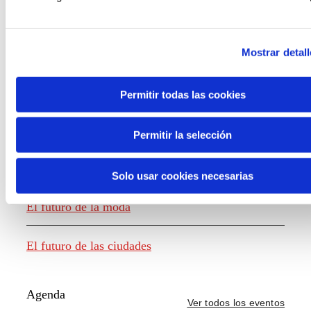
Mostrar detall
Generación de conocimiento
Permitir todas las cookies
Informe El futuro del trabajo
Permitir la selección
El futuro de los alimentos
Solo usar cookies necesarias
El futuro de la moda
El futuro de las ciudades
Agenda
Ver todos los eventos