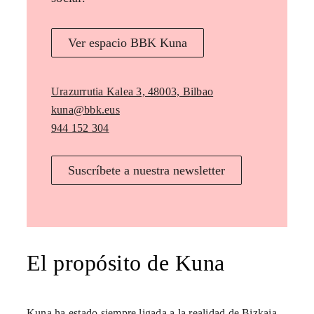
Ver espacio BBK Kuna
Urazurrutia Kalea 3, 48003, Bilbao
kuna@bbk.eus
944 152 304
Suscríbete a nuestra newsletter
El propósito de Kuna
Kuna ha estado siempre ligada a la realidad de Bizkaia,