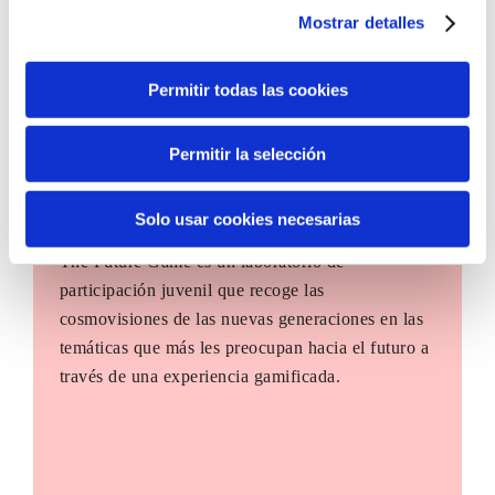
Mostrar detalles
Permitir todas las cookies
Permitir la selección
Solo usar cookies necesarias
The Future Game
The Future Game es un laboratorio de
participación juvenil que recoge las
cosmovisiones de las nuevas generaciones en las
temáticas que más les preocupan hacia el futuro a
través de una experiencia gamificada.