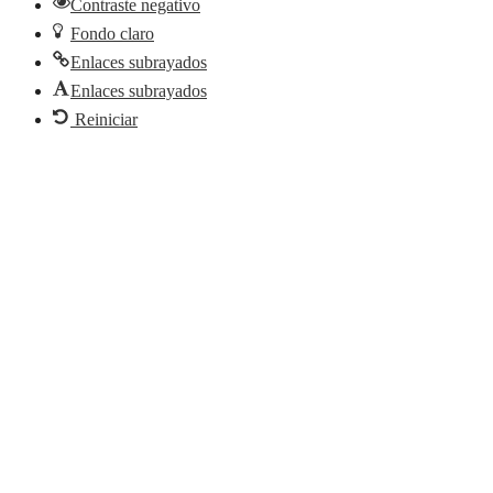
Contraste negativo
Fondo claro
Enlaces subrayados
Enlaces subrayados
Reiniciar