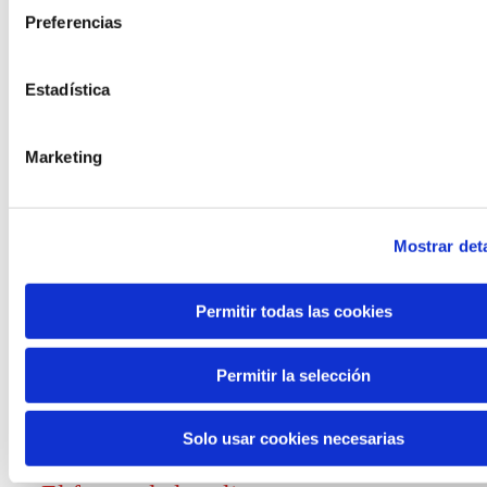
Preferencias
Convocatorias
Estadística
Ver todas
y ayudas
Marketing
Mostrar deta
Generación de
Permitir todas las cookies
conocimiento
Permitir la selección
Informe El futuro del trabajo
Solo usar cookies necesarias