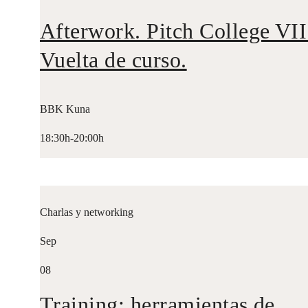
Afterwork. Pitch College VII
Vuelta de curso.
BBK Kuna
18:30h-20:00h
Charlas y networking
Sep
08
Training: herramientas de