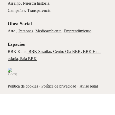
Arraigo
,
Nuestra historia
,
Campañas
,
Transparencia
Obra Social
Arte ,
Personas
,
Medioambiente
,
Emprendimiento
Espacios
BBK Kuna
,
BBK Sasoiko,
Centro Ola BBK, BBK
Haur
eskola,
Sala BBK
Política de cookies
·
Política de privacidad
·
Aviso legal