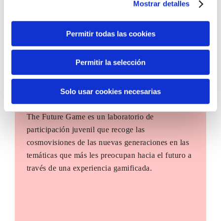
Mostrar detalles
diseño de soluciones a los principales retos de
Euskadi.
Permitir todas las cookies
Permitir la selección
Solo usar cookies necesarias
The Future Game
The Future Game es un laboratorio de
participación juvenil que recoge las
cosmovisiones de las nuevas generaciones en las
temáticas que más les preocupan hacia el futuro a
través de una experiencia gamificada.