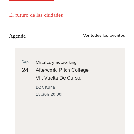
El futuro de las ciudades
Agenda
Ver todos los eventos
Sep
Charlas y networking
24
Afterwork. Pitch College
VII. Vuelta De Curso.
BBK Kuna
18:30h-20:00h