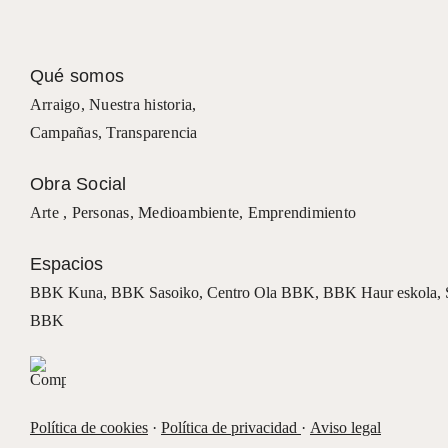
Qué somos
Arraigo
,
Nuestra historia
,
Campañas
,
Transparencia
Obra Social
Arte ,
Personas
,
Medioambiente
,
Emprendimiento
Espacios
BBK Kuna
,
BBK Sasoiko,
Centro Ola BBK, BBK
Haur eskola,
BBK
Política de cookies
·
Política de privacidad
·
Aviso legal