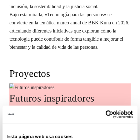
inclusión, la sostenibilidad y la justicia social.
Bajo esta mirada, «Tecnología para las personas» se
convierte en la temática marco anual de BBK Kuna en 2026,
articulando diferentes iniciativas que exploran cómo la
tecnología puede contribuir de forma tangible a mejorar el
bienestar y la calidad de vida de las personas.
Proyectos
Futuros inspiradores
Futuros Inspiradores es una iniciativa
de BBK Kuna orientada a acercar a
Esta página web usa cookies
Bizkaia el conocimiento y las