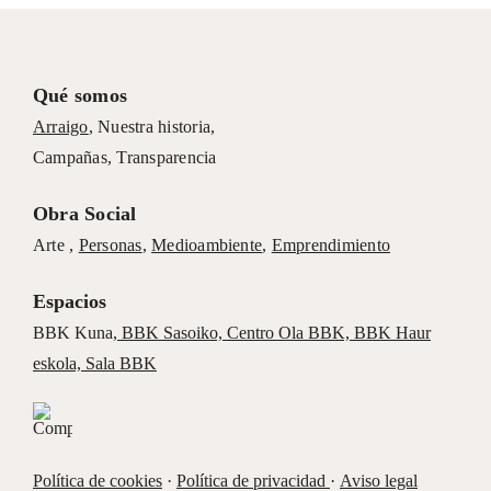
Qué somos
Arraigo
,
Nuestra historia
,
Campañas
,
Transparencia
Obra Social
Arte ,
Personas
,
Medioambiente
,
Emprendimiento
Espacios
BBK Kuna
,
BBK Sasoiko,
Centro Ola BBK, BBK
Haur
eskola,
Sala BBK
Política de cookies
·
Política de privacidad
·
Aviso legal