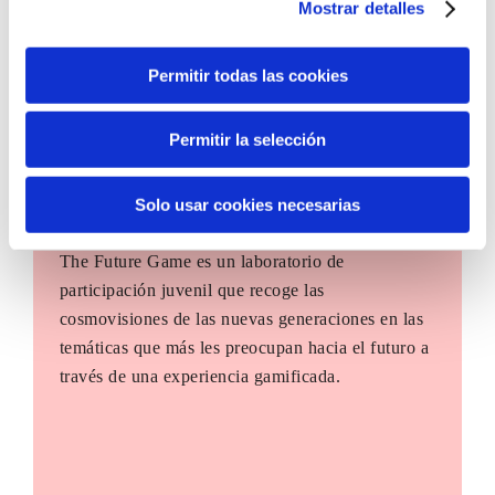
Mostrar detalles
Permitir todas las cookies
Permitir la selección
Solo usar cookies necesarias
The Future Game
The Future Game es un laboratorio de
participación juvenil que recoge las
cosmovisiones de las nuevas generaciones en las
temáticas que más les preocupan hacia el futuro a
través de una experiencia gamificada.