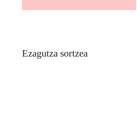
Ezagutza sortzea