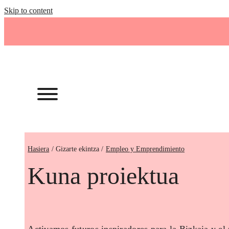
Skip to content
Hasiera
Empleo y Emprendimiento
Kuna proiektua