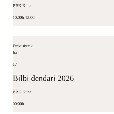
BBK Kuna
10:00h-12:00h
Erakusketak
Ira
17
Bilbi dendari 2026
BBK Kuna
00:00h