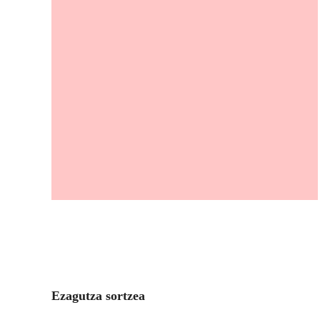
Ezagutza sortzea