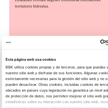
txertatzera bideratua.
Esta página web usa cookies
BBK utiliza cookies propias y de terceros, para que puedas v
nuestro sitio web y disfrutar de sus funciones. Algunas cook
estrictamente necesarias para la gestión del sitio web y no s
pueden desactivar. Otras cookies, incluidas cookies de terc
ubicados en países cuya legislación no garantiza un nivel a
de protección de datos, nos permiten mejorar el sitio web gr
estadísticas sobre su interacción con nuestro sitio web, rec
visita y poder mejorar sus intereses. Además, compartimos