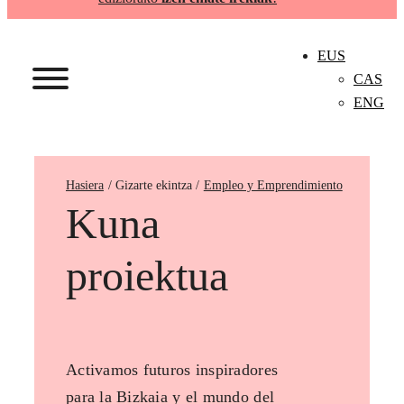
EUS
CAS
ENG
Hasiera
Empleo y Emprendimiento
Kuna
proiektua
Activamos futuros inspiradores
para la Bizkaia y el mundo del