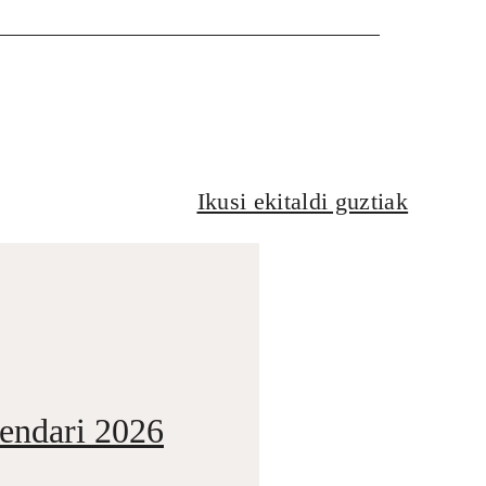
Ikusi ekitaldi guztiak
dendari 2026