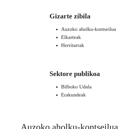
Gizarte zibila
Auzoko aholku-kontseilua
Elkarteak
Herritarrak
Sektore publikoa
Bilboko Udala
Erakundeak
Auzoko aholku-kontseilua