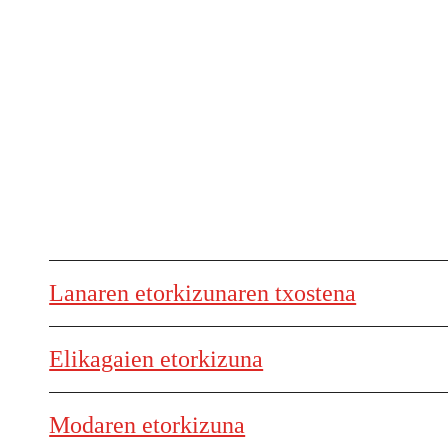
Lanaren etorkizunaren txostena
Elikagaien etorkizuna
Modaren etorkizuna