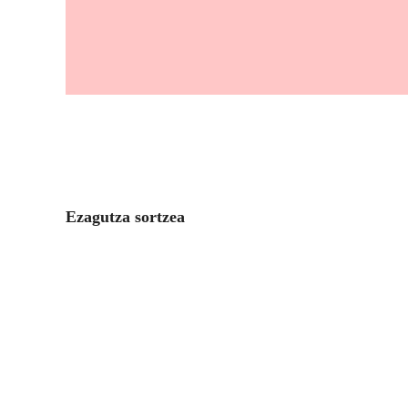
Ezagutza sortzea