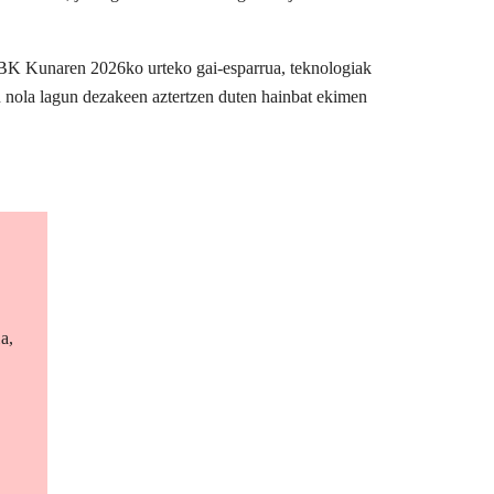
BBK Kunaren 2026ko urteko gai-esparrua, teknologiak
n nola lagun dezakeen aztertzen duten hainbat ekimen
a,