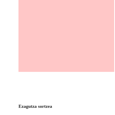
Ezagutza sortzea